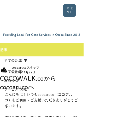
ME
NU
Providing Local Pet Care Services In Osaka Since 2013
記事
全ての記事
cocoarucoスタッフ
全ての記事
2023年11月22日
COCOWALK.coから
お知らせ
cocoarucoへ
サービスの紹介
こんにちは！いつもcocoaruco（ココアル
コ）をご利用・ご支援いただきありがとうご
ざいます。