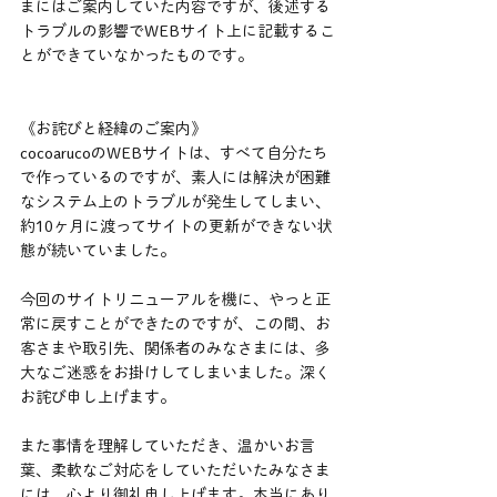
まにはご案内していた内容ですが、後述する
トラブルの影響でWEBサイト上に記載するこ
とができていなかったものです。
《お詫びと経緯のご案内》
cocoarucoのWEBサイトは、すべて自分たち
で作っているのですが、素人には解決が困難
なシステム上のトラブルが発生してしまい、
約10ヶ月に渡ってサイトの更新ができない状
態が続いていました。
今回のサイトリニューアルを機に、やっと正
常に戻すことができたのですが、この間、お
客さまや取引先、関係者のみなさまには、多
大なご迷惑をお掛けしてしまいました。深く
お詫び申し上げます。
また事情を理解していただき、温かいお言
葉、柔軟なご対応をしていただいたみなさま
には、心より御礼申し上げます。本当にあり