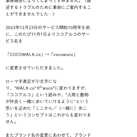
事後報告になってしまってすみません。（後
述するトラブルのために事前にご案内するこ
とができませんでした…）
2023年12月23日のサービス開始10周年を前
に、このたび11月1日よりココアルコのサー
ビス名を
「COCOWALK.co」→「cocoaruco」 
に変更させていただきました。 
ローマ字表記が小文字にな
り、"WALK.co"が"aruco"に変わりますが、
「ココアルコ」という読みや、"人間と動物
が仲良く一緒に歩いていけるように"という
思いを込めた「ここから／（一緒に）歩こ
う」というコンセプトはこれからも変わりま
せん。 
またブランド名の変更にあわせて、ブランド