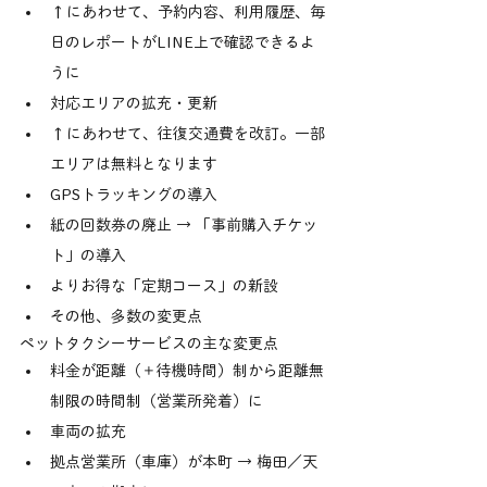
↑にあわせて、予約内容、利用履歴、毎
日のレポートがLINE上で確認できるよ
うに
対応エリアの拡充・更新
↑にあわせて、往復交通費を改訂。一部
エリアは無料となります
GPSトラッキングの導入
紙の回数券の廃止 → 「事前購入チケッ
ト」の導入
よりお得な「定期コース」の新設
その他、多数の変更点
ペットタクシーサービスの主な変更点
料金が距離（＋待機時間）制から距離無
制限の時間制（営業所発着）に
車両の拡充
拠点営業所（車庫）が本町 → 梅田／天