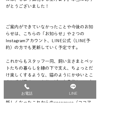
がとうございました！
ご案内ができていなかったことや今後のお知
らせは、こちらの「お知らせ」や２つの
Instagramアカウント、LINE公式（LINE予
約）の方でも更新していく予定です。
これからもスタッフ一同、飼い主さまとペッ
トたちの暮らしを縁の下で支え、ちょっとだ
け楽しくするような、猫のようにかゆいとこ
ろに手が届くペットサービスを目指していき
ますので、
お電話
LINE
新しくなったこれからのcocoaruco（ココア
ルコ）をよろしくお願いいたします！